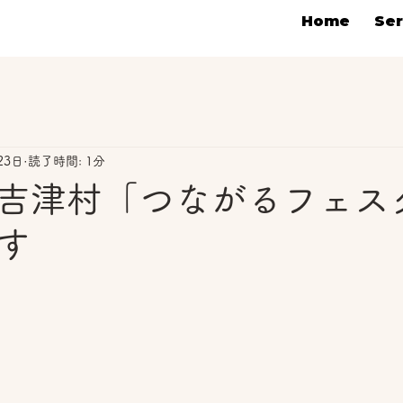
Home
Ser
23日
読了時間: 1分
吉津村「つながるフェス
す