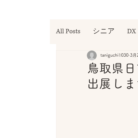
All Posts
シニア
DX
taniguchi1030
3月
鳥取県日
出展しま