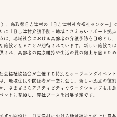
（土）、鳥取県日吉津村の「日吉津村社会福祉センター」
たに「日吉津村介護予防・地域ささえあいサポート拠点
点は、地域社会における高齢者の介護予防を目的とし、
な施設となることが期待されています。新しい施設では
供され、高齢者の健康維持や生活の質の向上を図るため
社会福祉協議会が主催する特別なオープニングイベント
は、地域住民や関係者が一堂に会し、新しい拠点の役割
か、さまざまなアクティビティやワークショップも用意
ベントに参加し、弊社ブースを出展予定です。
拠点の開設は、日吉津村における地域福祉の向上に寄与